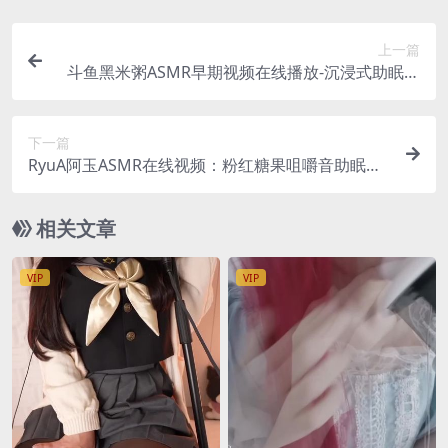
上一篇
斗鱼黑米粥ASMR早期视频在线播放-沉浸式助眠音
效体验
下一篇
RyuA阿玉ASMR在线视频：粉红糖果咀嚼音助眠放
松
相关文章
VIP
VIP