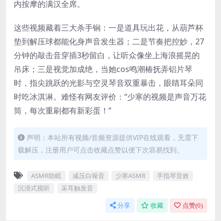
内按摩的满汉全席。
这些视频藏着三大杀手锏：一是道具玩出花，从葫芦杯
垫到解压球都能化身声音发生器；二是节奏把控妙，27
分钟的敲击音穿插3秒留白，让听众像坐上海浪摇晃的
吊床；三是视觉加成绝，当她cos鸣潮椿抚弄铝片琴
时，指尖跳跃的光影与空灵琴音双重暴击，眼睛耳朵同
时吃冰淇淋。难怪有网友评价：“少寒的视频是声音万花
筒，每次重刷都有新彩蛋！”
声明：本站所有视频/音频资源提供VIP在线观看，无需下
载解压，注册用户可点击收藏点赞以便下次容易找到。
ASMR助眠
减压白噪音
少寒ASMR
手指琴音效
沉浸式视听
采耳触发音
分享
收藏
点赞(
0
)