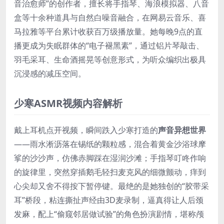
音治愈师”的创作者，擅长将手指琴、海浪模拟器、八音
盒等十余种道具与自然白噪音融合，在网易云音乐、喜
马拉雅等平台累计收获百万级播放量。她每晚9点的直
播更成为失眠群体的“电子褪黑素”，通过铝片琴敲击、
羽毛采耳、生命酒摇晃等创意形式，为听众编织出极具
沉浸感的减压空间。
少寒ASMR视频内容解析
戴上耳机点开视频，瞬间跌入少寒打造的
声音异想世界
——雨水淅沥落在锡纸的颗粒感，混合着黄金沙浴球摩
挲的沙沙声，仿佛赤脚踩在湿润沙滩；手指琴叮咚作响
的旋律里，突然穿插鹅毛轻扫麦克风的细微颤动，痒到
心尖却又舍不得按下暂停键。最绝的是她独创的“胶带采
耳”桥段，粘连撕扯声经由3D麦录制，逼真得让人后颈
发麻，配上“偷窥邻居做试验”的角色扮演剧情，堪称颅