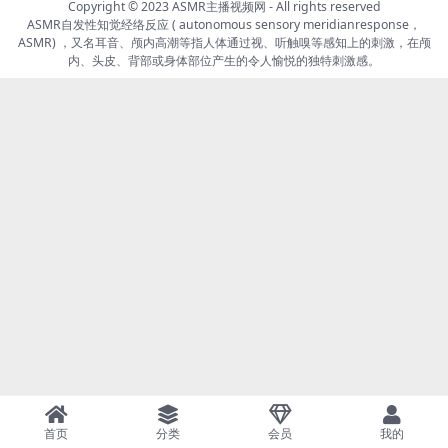
Copyright © 2023
ASMR主播视频网
- All rights reserved
ASMR自发性知觉经络反应 ( autonomous sensory meridianresponse，
ASMR) ，又名耳音、颅内高潮等指人体通过视、听触嗅等感知上的刺激，在颅
内、头皮、背部或身体部位产生的令人愉悦的独特刺激感。
首页
分类
会员
我的